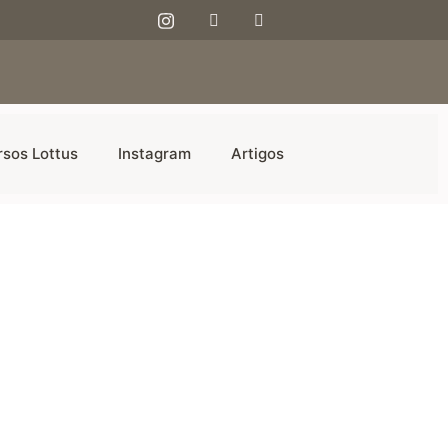
rsos Lottus
Instagram
Artigos