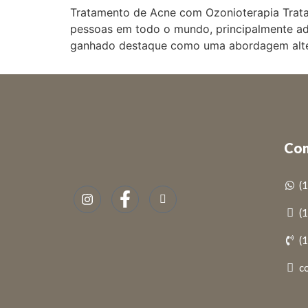
Tratamento de Acne com Ozonioterapia Trat
pessoas em todo o mundo, principalmente ado
ganhado destaque como uma abordagem altern
Con
(
(
(
c