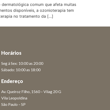
o dermatológica comum que afeta muitas
entos disponíveis, a ozonioterapia tem
erapia no tratamento da […]
Horários
Seg á Sex: 10:00 as 20:00
Sábado: 10:00 as 18:00
Endereço
Av. Queiroz Filho, 1560 – Vilag 20 G
Vila Leopoldina
São Paulo – SP