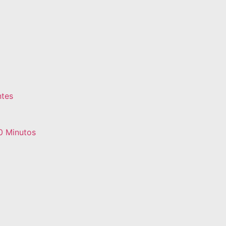
tes
0 Minutos