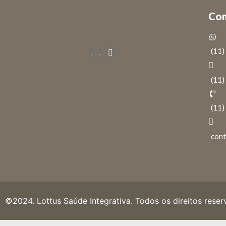
Con
(11
(11
(11
cont
©2024. Lottus Saúde Integrativa. Todos os direitos reser