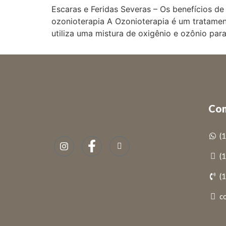
Escaras e Feridas Severas – Os benefícios de
ozonioterapia A Ozonioterapia é um tratamen
utiliza uma mistura de oxigênio e ozônio par
Con
(
(
(
c