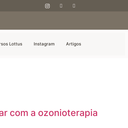
rsos Lottus
Instagram
Artigos
tar com a ozonioterapia